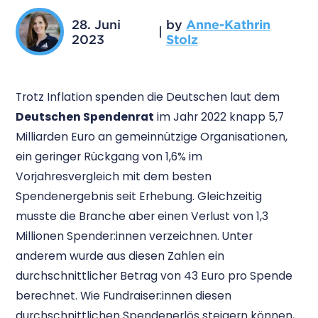
28. Juni
by
Anne-Kathrin
|
2023
Stolz
Trotz Inflation spenden die Deutschen laut dem
Deutschen Spendenrat
im Jahr 2022 knapp 5,7
Milliarden Euro an gemeinnützige Organisationen,
ein geringer Rückgang von 1,6% im
Vorjahresvergleich mit dem besten
Spendenergebnis seit Erhebung. Gleichzeitig
musste die Branche aber einen Verlust von 1,3
Millionen Spender:innen verzeichnen. Unter
anderem wurde aus diesen Zahlen ein
durchschnittlicher Betrag von 43 Euro pro Spende
berechnet. Wie Fundraiser:innen diesen
durchschnittlichen Spendenerlös steigern können,