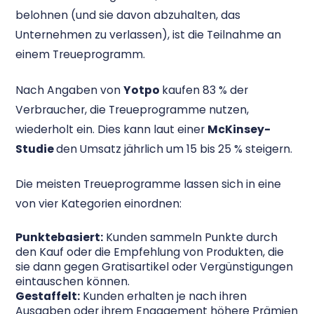
belohnen (und sie davon abzuhalten, das
Unternehmen zu verlassen), ist die Teilnahme an
einem Treueprogramm.
Nach Angaben von
Yotpo
kaufen 83 % der
Verbraucher, die Treueprogramme nutzen,
wiederholt ein. Dies kann laut einer
McKinsey-
Studie
den Umsatz jährlich um 15 bis 25 % steigern.
Die meisten Treueprogramme lassen sich in eine
von vier Kategorien einordnen:
Punktebasiert:
Kunden sammeln Punkte durch
den Kauf oder die Empfehlung von Produkten, die
sie dann gegen Gratisartikel oder Vergünstigungen
eintauschen können.
Gestaffelt:
Kunden erhalten je nach ihren
Ausgaben oder ihrem Engagement höhere Prämien