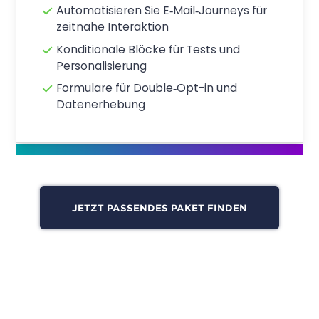
Kampagnen erstellen, verbessern
und teilen.
Analyser
Leistungsstarke Visualisierungs‑Tools,
die dabei helfen, Kunden und ihr
Verhalten besser zu verstehen.
Predictor
Gewinnen Sie tiefe Einblicke in die
Customer Journey und entdecken
Sie neue Marketing Potenziale.