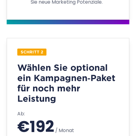
First-Party-Daten Integration