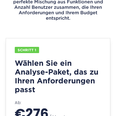
Einheitliche Kundenprofile