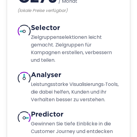
Automatisierte Identity Resolution
Datenaktivierung