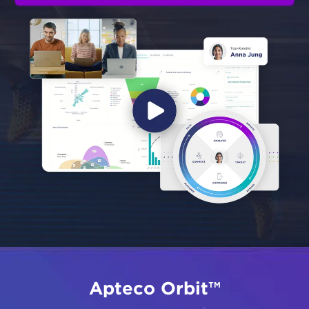
Apteco Orbit™