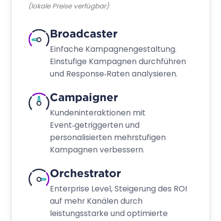
Skalierbare Performance
Compliance und Sicherheit
ENTDECKEN SIE DIE APTECO CDP