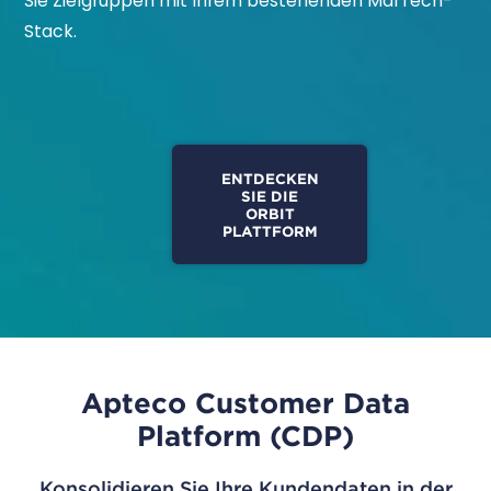
Sie Zielgruppen mit Ihrem bestehenden MarTech-
Stack.
ENTDECKEN
SIE DIE
ORBIT
PLATTFORM
Apteco Customer Data
Platform (CDP)
Konsolidieren Sie Ihre Kundendaten in der