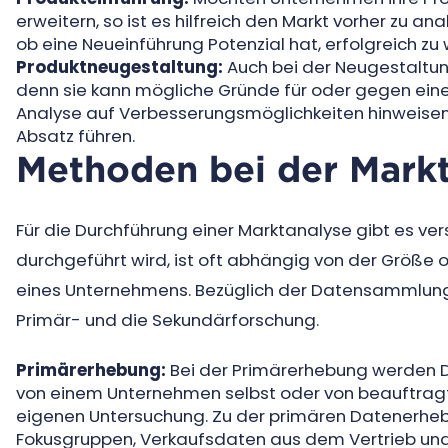
erweitern, so ist es hilfreich den Markt vorher zu a
ob eine Neueinführung Potenzial hat, erfolgreich zu
Produktneugestaltung:
Auch bei der Neugestaltung
denn sie kann mögliche Gründe für oder gegen eine
Analyse auf Verbesserungsmöglichkeiten hinweisen
Absatz führen.
Methoden bei der Mark
Für die Durchführung einer Marktanalyse gibt es v
durchgeführt wird, ist oft abhängig von der Größe
eines Unternehmens. Bezüglich der Datensammlung 
Primär- und die Sekundärforschung.
Primärerhebung:
Bei der Primärerhebung werden 
von einem Unternehmen selbst oder von beauftragten
eigenen Untersuchung. Zu der primären Datenerhe
Fokusgruppen, Verkaufsdaten aus dem Vertrieb und