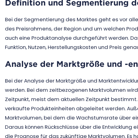
Definition und Segmentierung d
Bei der Segmentierung des Marktes geht es vor a
des Preisrahmens, der Region und um welchen Produk
auch eine Produktanalyse durchgeführt werden. Da
Funktion, Nutzen, Herstellungskosten und Preis ge
Analyse der Marktgröße und -e
Bei der Analyse der Marktgröße und Marktentwicklu
werden. Bei dem zeitbezogenen Marktvolumen wir
Zeitpunkt, meist dem aktuellen Zeitpunkt bestim
verkaufte Produkteinheiten abgeleitet werden. A
Marktvolumen, bei dem die Wachstumsrate über ei
Daraus können Rückschlüsse über die Entwicklung e
die Prognose für das zukünftige Marktvolumen. Es h