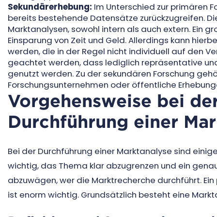
Sekundärerhebung:
Im Unterschied zur primären F
bereits bestehende Datensätze zurückzugreifen. 
Marktanalysen, sowohl intern als auch extern. Ein gr
Einsparung von Zeit und Geld. Allerdings kann hier
werden, die in der Regel nicht individuell auf den
geachtet werden, dass lediglich repräsentative un
genutzt werden. Zu der sekundären Forschung gehö
Forschungsunternehmen oder öffentliche Erhebunge
Vorgehensweise bei der
Durchführung einer Mar
Bei der Durchführung einer Marktanalyse sind einige 
wichtig, das Thema klar abzugrenzen und ein genaues 
abzuwägen, wer die Marktrecherche durchführt. E
ist enorm wichtig. Grundsätzlich besteht eine Mark