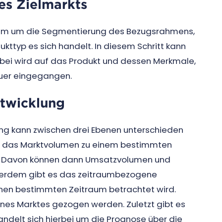
es Zielmarkts
llem um die Segmentierung des Bezugsrahmens,
ttyp es sich handelt. In diesem Schritt kann
bei wird auf das Produkt und dessen Merkmale,
nauer eingegangen.
ntwicklung
ng kann zwischen drei Ebenen unterschieden
d das Marktvolumen zu einem bestimmten
mt. Davon können dann Umsatzvolumen und
ußerdem gibt es das zeitraumbezogene
nen bestimmten Zeitraum betrachtet wird.
ines Marktes gezogen werden. Zuletzt gibt es
andelt sich hierbei um die Prognose über die