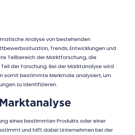
stematische Analyse von bestehenden
ettbewerbssituation, Trends, Entwicklungen und
ste Teilbereich der Marktforschung, die
eil der Forschung. Bei der Marktanalyse wird
den somit bestimmte Merkmale analysiert, um
ngen zu identifizieren.
 Marktanalyse
tzung eines bestimmten Produkts oder einer
bestimmt und hilft dabei Unternehmen bei der