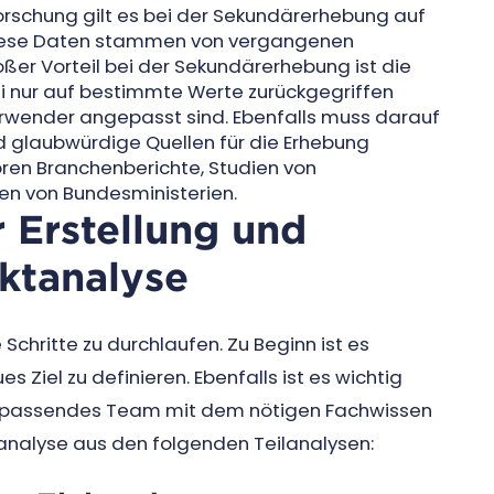
orschung gilt es bei der Sekundärerhebung auf
Diese Daten stammen von vergangenen
oßer Vorteil bei der Sekundärerhebung ist die
bei nur auf bestimmte Werte zurückgegriffen
 Verwender angepasst sind. Ebenfalls muss darauf
d glaubwürdige Quellen für die Erhebung
ren Branchenberichte, Studien von
n von Bundesministerien.
 Erstellung und
ktanalyse
Schritte zu durchlaufen. Zu Beginn ist es
Ziel zu definieren. Ebenfalls ist es wichtig
in passendes Team mit dem nötigen Fachwissen
tanalyse aus den folgenden Teilanalysen: