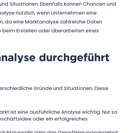
und Situationen. Ebenfalls können Chancen und
alyse nützlich, wenn Unternehmen eine
 da eine Marktanalyse zahlreiche Daten
se beim Erstellen oder Überarbeiten eines
analyse durchgeführt
terschiedliche Gründe und Situationen. Diese
rkt ist eine ausführliche Analyse wichtig. Nur so
schäftsidee oder ein erfolgreiches
oduktauswahl oder das Dienstleistungsangebot