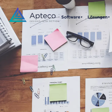
Software
Lösungen
▼
▼