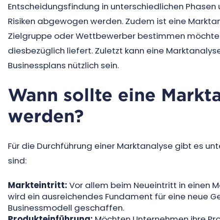
Entscheidungsfindung in unterschiedlichen Phasen 
Risiken abgewogen werden. Zudem ist eine Marktan
Zielgruppe oder Wettbewerber bestimmen möchten,
diesbezüglich liefert. Zuletzt kann eine Marktanaly
Businessplans nützlich sein.
Wann sollte eine Markt
werden?
Für die Durchführung einer Marktanalyse gibt es un
sind:
Markteintritt:
Vor allem beim Neueintritt in einen Ma
wird ein ausreichendes Fundament für eine neue Ge
Businessmodell geschaffen.
Produkteinführung:
Möchten Unternehmen ihre Pr