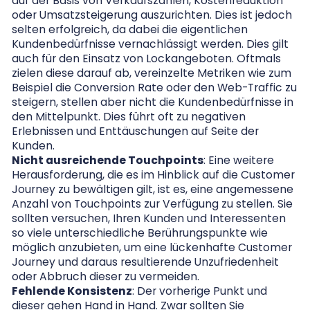
auf der Basis von Verkaufszahlen, Kostenreduktion
oder Umsatzsteigerung auszurichten. Dies ist jedoch
selten erfolgreich, da dabei die eigentlichen
Kundenbedürfnisse vernachlässigt werden. Dies gilt
auch für den Einsatz von Lockangeboten. Oftmals
zielen diese darauf ab, vereinzelte Metriken wie zum
Beispiel die Conversion Rate oder den Web-Traffic zu
steigern, stellen aber nicht die Kundenbedürfnisse in
den Mittelpunkt. Dies führt oft zu negativen
Erlebnissen und Enttäuschungen auf Seite der
Kunden.
Nicht ausreichende Touchpoints
: Eine weitere
Herausforderung, die es im Hinblick auf die Customer
Journey zu bewältigen gilt, ist es, eine angemessene
Anzahl von Touchpoints zur Verfügung zu stellen. Sie
sollten versuchen, Ihren Kunden und Interessenten
so viele unterschiedliche Berührungspunkte wie
möglich anzubieten, um eine lückenhafte Customer
Journey und daraus resultierende Unzufriedenheit
oder Abbruch dieser zu vermeiden.
Fehlende Konsistenz
: Der vorherige Punkt und
dieser gehen Hand in Hand. Zwar sollten Sie