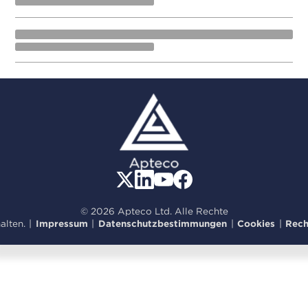
© 2026 Apteco Ltd. Alle Rechte
alten.
|
Impressum
|
Datenschutzbestimmungen
|
Cookies
|
Rech