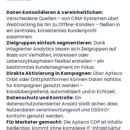
Daten konsolidieren & vereinheitlichen:
Verschiedene Quellen – von CRM-Systemen über
Webtracking bis hin zu Offline-Kanälen – fließen in
ein zentrales, konsistentes Kundenprofil
zusammen.
Zielgruppen einfach segmentieren:
Dank
integrierter Analytics lassen sich Zielgruppen auf
Basis von Verhalten, Interessen oder
Lebenszyklusphasen flexibel erstellen – ein
bestimmtes Kundensegment im Fokus.
Direkte Aktivierung in Kampagnen:
Über Apteco
Orbit oder Drittplattformen können Daten nahtlos
für Kampagnen genutzt werden –
kanalübergreifend, automatisiert und in Echtzeit.
Datenschutz und Kontrolle:
Ein
datenschutzorientierter Ansatz stellt sicher, dass
Nutzerdaten verantwortungsvoll und DSGVO-
konform genutzt werden.
Für Marketer gemacht:
Die Apteco CDP ist intuitiv
bedienbar, kommt ohne komplexe IT-Infrastruktur