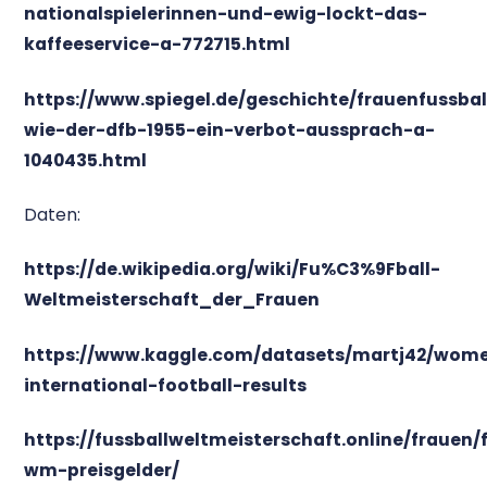
nationalspielerinnen-und-ewig-lockt-das-
kaffeeservice-a-772715.html
https://www.spiegel.de/geschichte/frauenfussbal
wie-der-dfb-1955-ein-verbot-aussprach-a-
1040435.html
Daten:
https://de.wikipedia.org/wiki/Fu%C3%9Fball-
Weltmeisterschaft_der_Frauen
https://www.kaggle.com/datasets/martj42/wom
international-football-results
https://fussballweltmeisterschaft.online/frauen/
wm-preisgelder/