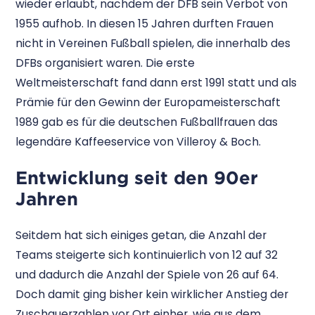
wieder erlaubt, nachdem der DFB sein Verbot von
1955 aufhob. In diesen 15 Jahren durften Frauen
nicht in Vereinen Fußball spielen, die innerhalb des
DFBs organisiert waren. Die erste
Weltmeisterschaft fand dann erst 1991 statt und als
Prämie für den Gewinn der Europameisterschaft
1989 gab es für die deutschen Fußballfrauen das
legendäre Kaffeeservice von Villeroy & Boch.
Entwicklung seit den 90er
Jahren
Seitdem hat sich einiges getan, die Anzahl der
Teams steigerte sich kontinuierlich von 12 auf 32
und dadurch die Anzahl der Spiele von 26 auf 64.
Doch damit ging bisher kein wirklicher Anstieg der
Zuschauerzahlen vor Ort einher, wie aus dem