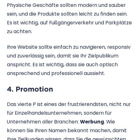
Physische Geschäfte sollten modern und sauber
sein, und die Produkte sollten leicht zu finden sein.
Es ist wichtig, auf Fußgängerverkehr und Parkplätze
zu achten.
Ihre Website sollte einfach zu navigieren, responsiv
und zuverlässig sein, damit sie Ihr Zielpublikum
anspricht. Es ist wichtig, dass sie auch optisch
ansprechend und professionell aussieht.
4. Promotion
Das vierte P ist eines der frustrierendsten, nicht nur
für Einzelhandelsunternehmen, sondern für
Unternehmen aller Branchen:
Werbung
. Wie
können Sie Ihren Namen bekannt machen, damit
Ihre Zielkunden wissen, dass Sie die gewünschten