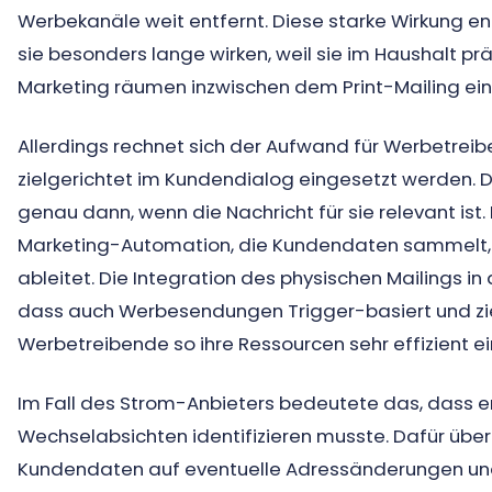
Werbekanäle weit entfernt. Diese starke Wirkung 
sie besonders lange wirken, weil sie im Haushalt prä
Marketing räumen inzwischen dem Print-Mailing ein
Allerdings rechnet sich der Aufwand für Werbetrei
zielgerichtet im Kundendialog eingesetzt werden.
genau dann, wenn die Nachricht für sie relevant ist
Marketing-Automation, die Kundendaten sammelt, 
ableitet. Die Integration des physischen Mailings i
dass auch Werbesendungen Trigger-basiert und zi
Werbetreibende so ihre Ressourcen sehr effizient e
Im Fall des Strom-Anbieters bedeutete das, dass e
Wechselabsichten identifizieren musste. Dafür über
Kundendaten auf eventuelle Adressänderungen und