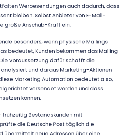
entfalten Werbesendungen auch dadurch, dass
sent bleiben. Selbst Anbieter von E-Mail-
e große Anschub-Kraft ein.
bende besonders, wenn physische Mailings
 Das bedeutet, Kunden bekommen das Mailing
. Die Voraussetzung dafür schafft die
analysiert und daraus Marketing-Aktionen
n diese Marketing Automation bedeutet also,
elgerichtet versendet werden und dass
insetzen können.
r frühzeitig Bestandskunden mit
prüfte die Deutsche Post täglich die
 übermittelt neue Adressen über eine