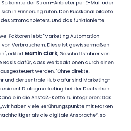
 So konnte der Strom-Anbieter per E-Mail oder
ich in Erinnerung rufen. Den Rückkanal bildete
des Stromanbieters. Und das funktionierte.
ei Faktoren lebt: "Marketing Automation
e von Verbrauchern. Diese ist gewissermaßen
", erklärt
Martin Clark
, Geschäftsführer von
ie Basis dafür, dass Werbeaktionen durch einen
ausgesteuert werden. "Ohne direkte,
r und der zentrale Hub dafür sind Marketing-
 President Dialogmarketing bei der Deutschen
Kanäle in die Anstoß-Kette zu integrieren: Das
. „Wir haben viele Berührungspunkte mit Marken
achhaltiger als die digitale Ansprache“, so