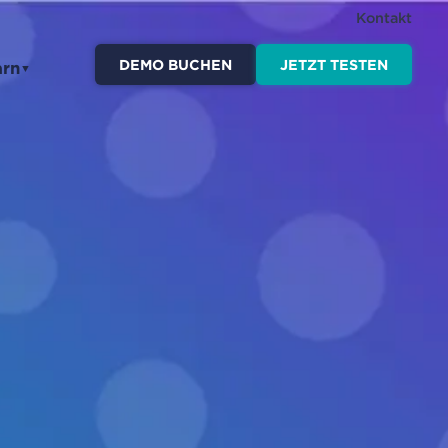
Kontakt
DEMO BUCHEN
JETZT TESTEN
arn
▼