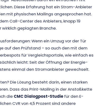
lichen. Diese Erfahrung hat ein Strom-Anbieter
en mit physischen Mailings angesprochen hat.
dem Call-Center des Anbieters, knapp 19
r wirklich geplagten Branche.
ausforderungen: Wenn ein Umzug vor der Tür
äge auf den Prüfstand – so auch den mit dem
rbespots für Vergleichsportale, wie einfach es
sächlich leicht: Seit der Öffnung der Energie-
destens einmal den Stromanbieter gewechselt.
ten? Die Lösung besteht darin, einen starken
ren. Dass das Print-Mailing in der Anstoßkette
ach die
CMC Dialogpost-Studie
für den E-
ichen CVR von 4,5 Prozent sind andere