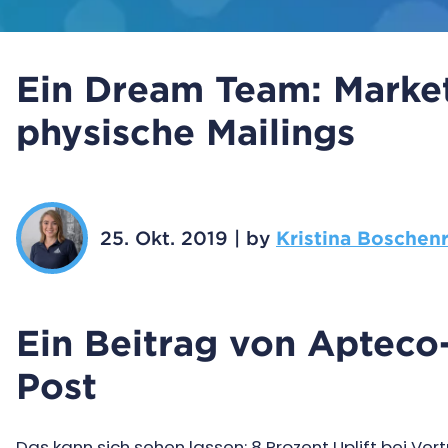
Ein Dream Team: Marke
physische Mailings
25. Okt. 2019
|
by
Kristina Boschenr
Ein Beitrag von Apteco
Post
Das kann sich sehen lassen: 8 Prozent Uplift bei Ve