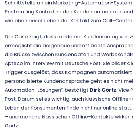
Schnittstelle an ein Marketing-Automation-System.
Printmailing Kontakt zu den Kunden aufnehmen und s
wie oben beschrieben der Kontakt zum Call-Center 
Der Case zeigt, dass moderner Kundendialog von zw
ermöglicht die zielgenaue und effiziente Ansprach
die Brücke zwischen Kundendaten und Werbekanälen
Apteco im Interview mit Deutsche Post. Sie bildet d
Trigger ausgelöst, dass Kampagnen automatisiert 
personalisierte Kundenansprache geht es nicht meh
Automation-Lösungen", bestätigt
Dirk Görtz
, Vice
Post. Darum sei es wichtig, auch klassische Offline-
Leben der Konsumenten finde nicht nur online statt
– und manche klassischen Offline-Kontakte wirken n
Görtz.