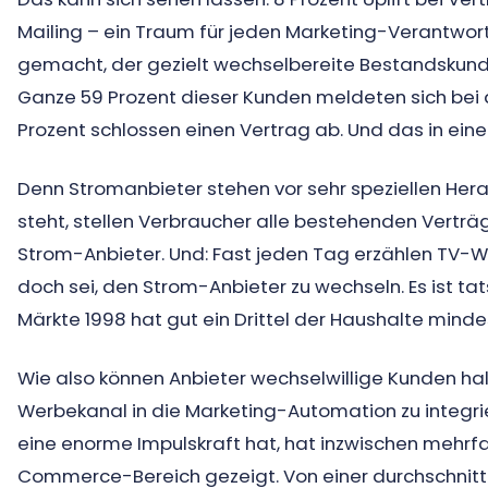
Mailing – ein Traum für jeden Marketing-Verantwort
gemacht, der gezielt wechselbereite Bestandskund
Ganze 59 Prozent dieser Kunden meldeten sich bei 
Prozent schlossen einen Vertrag ab. Und das in eine
Denn Stromanbieter stehen vor sehr speziellen Her
steht, stellen Verbraucher alle bestehenden Vertr
Strom-Anbieter. Und: Fast jeden Tag erzählen TV-We
doch sei, den Strom-Anbieter zu wechseln. Es ist tat
Märkte 1998 hat gut ein Drittel der Haushalte min
Wie also können Anbieter wechselwillige Kunden hal
Werbekanal in die Marketing-Automation zu integrie
eine enorme Impulskraft hat, hat inzwischen mehrf
Commerce-Bereich gezeigt. Von einer durchschnittl