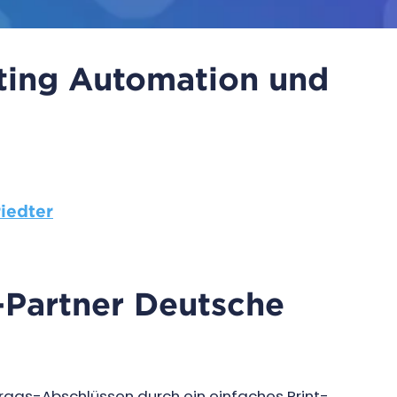
ting Automation und
iedter
-Partner Deutsche
rtrags-Abschlüssen durch ein einfaches Print-