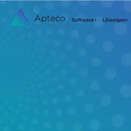
Software
Lösungen
▼
▼