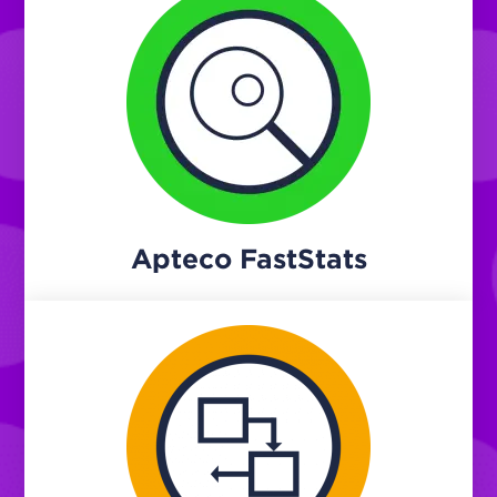
Apteco FastStats