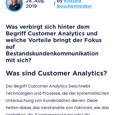
28. Aug.
by
Kristina
|
2019
Boschenriedter
Was verbirgt sich hinter dem
Begriff Customer Analytics und
welche Vorteile bringt der Fokus
auf
Bestandskundenkommunikation
mit sich?
Was sind Customer Analytics?
Der Begriff Customer Analytics beschreibt
Technologien und Prozesse, die der systematischen
Untersuchung von Kundendaten dienen. Diese
helfen dabei, das Verständnis von Faktoren, wie das
Verhalten, die Zusammensetzung oder die