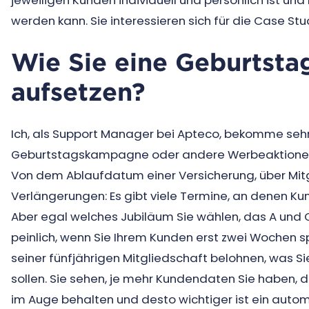
jeweiligen Kunden individuell und persönlich ist und
werden kann. Sie interessieren sich für die Case St
Wie Sie eine Geburtst
aufsetzen?
Ich, als Support Manager bei Apteco, bekomme sehr
Geburtstagskampagne oder andere Werbeaktionen 
Von dem Ablaufdatum einer Versicherung, über Mit
Verlängerungen: Es gibt viele Termine, an denen Ku
Aber egal welches Jubiläum Sie wählen, das A und O 
peinlich, wenn Sie Ihrem Kunden erst zwei Wochen s
seiner fünfjährigen Mitgliedschaft belohnen, was Si
sollen. Sie sehen, je mehr Kundendaten Sie haben, 
im Auge behalten und desto wichtiger ist ein autom