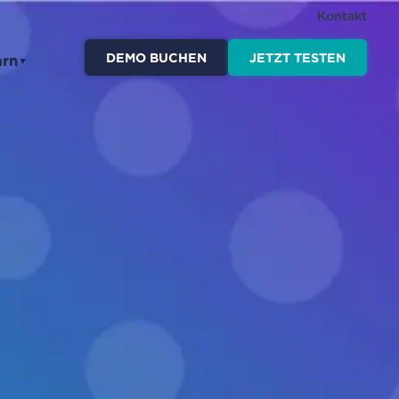
Kontakt
DEMO BUCHEN
JETZT TESTEN
arn
▼