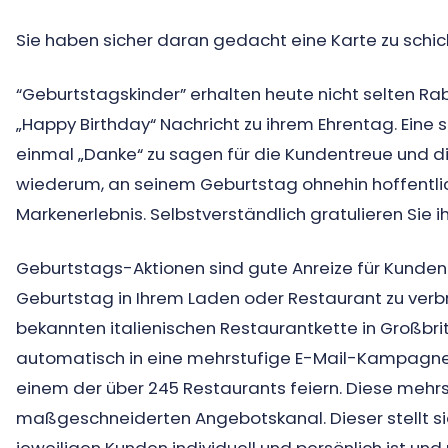
Sie haben sicher daran gedacht eine Karte zu schic
“Geburtstagskinder” erhalten heute nicht selten R
„Happy Birthday“ Nachricht zu ihrem Ehrentag. Eine s
einmal „Danke“ zu sagen für die Kundentreue und d
wiederum, an seinem Geburtstag ohnehin hoffentlic
Markenerlebnis. Selbstverständlich gratulieren Sie i
Geburtstags-Aktionen sind gute Anreize für Kunden I
Geburtstag in Ihrem Laden oder Restaurant zu verbri
bekannten italienischen Restaurantkette in Großbri
automatisch in eine mehrstufige E-Mail-Kampagne. Z
einem der über 245 Restaurants feiern. Diese meh
maßgeschneiderten Angebotskanal. Dieser stellt si