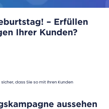
eburtstag! – Erfüllen
gen Ihrer Kunden?
t sicher, dass Sie so mit Ihren Kunden
agskampagne aussehen