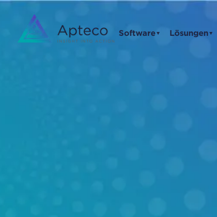
Software
Lösungen
▼
▼