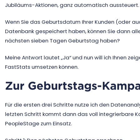
Jubiläums-Aktionen, ganz automatisch aussteuert.
Wenn Sie das Geburtsdatum Ihrer Kunden (oder auch
Datenbank gespeichert haben, können Sie dann alle 
nächsten sieben Tagen Geburtstag haben?
Meine Antwort lautet „Ja“ und nun will ich Ihnen zei
FastStats umsetzen können.
Zur Geburtstags-Kampag
Für die ersten drei Schritte nutze ich den Datenanal
letzten Schritt kommt dann das voll integrierba
PeopleStage zum Einsatz.