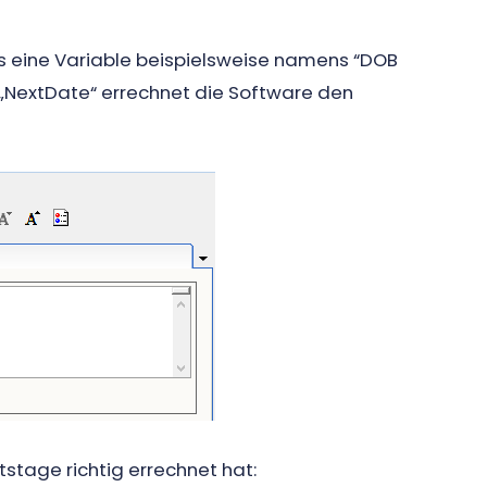
ts eine Variable beispielsweise namens “DOB
n „NextDate“ errechnet die Software den
stage richtig errechnet hat: