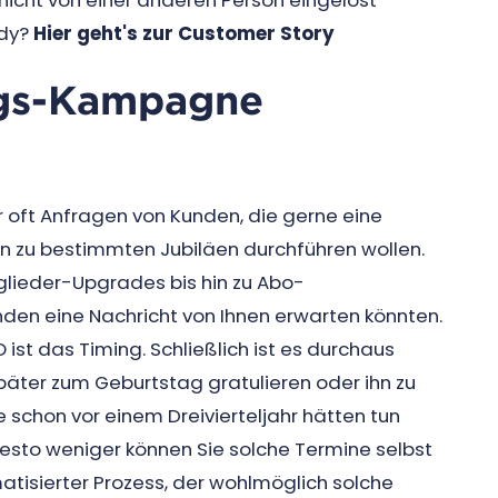
 nicht von einer anderen Person eingelöst
udy?
Hier geht's zur Customer Story
ags-Kampagne
 oft Anfragen von Kunden, die gerne eine
zu bestimmten Jubiläen durchführen wollen.
glieder-Upgrades bis hin zu Abo-
nden eine Nachricht von Ihnen erwarten könnten.
ist das Timing. Schließlich ist es durchaus
päter zum Geburtstag gratulieren oder ihn zu
e schon vor einem Dreivierteljahr hätten tun
desto weniger können Sie solche Termine selbst
atisierter Prozess, der wohlmöglich solche