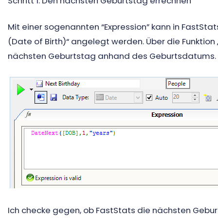
Schritt 1: Den nächsten Geburtstag errechnen
Mit einer sogenannten “Expression” kann in FastSta
(Date of Birth)“ angelegt werden. Über die Funktio
nächsten Geburtstag anhand des Geburtsdatums.
Ich checke gegen, ob FastStats die nächsten Geburt