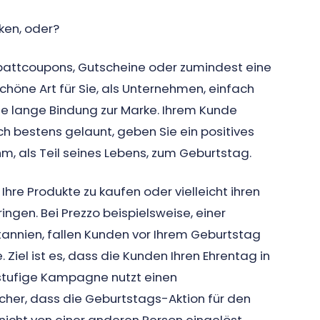
ken, oder?
abattcoupons, Gutscheine oder zumindest eine
chöne Art für Sie, als Unternehmen, einfach
ie lange Bindung zur Marke. Ihrem Kunde
h bestens gelaunt, geben Sie ein positives
hm, als Teil seines Lebens, zum Geburtstag.
hre Produkte zu kaufen oder vielleicht ihren
ngen. Bei Prezzo beispielsweise, einer
tannien, fallen Kunden vor Ihrem Geburtstag
iel ist es, dass die Kunden Ihren Ehrentag in
rstufige Kampagne nutzt einen
cher, dass die Geburtstags-Aktion für den