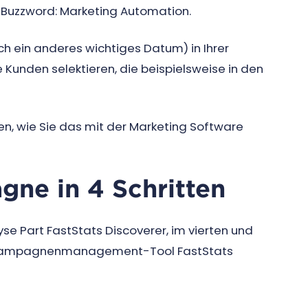
 Buzzword: Marketing Automation.
 ein anderes wichtiges Datum) in Ihrer
Kunden selektieren, die beispielsweise in den
gen, wie Sie das mit der Marketing Software
ne in 4 Schritten
yse Part FastStats Discoverer, im vierten und
re Kampagnenmanagement-Tool FastStats