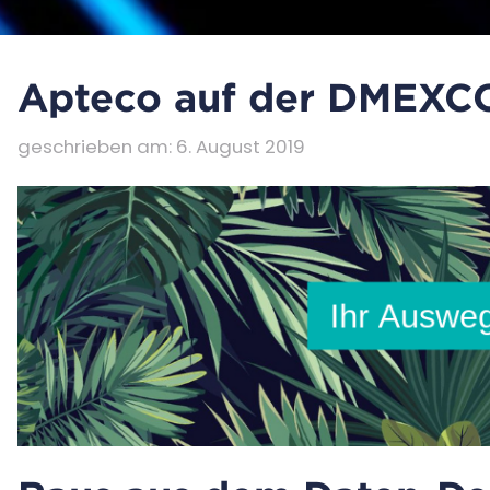
Apteco auf der DMEXC
geschrieben am
:
6. August 2019