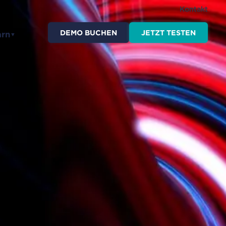
Kontakt
DEMO BUCHEN
JETZT TESTEN
arn
▼