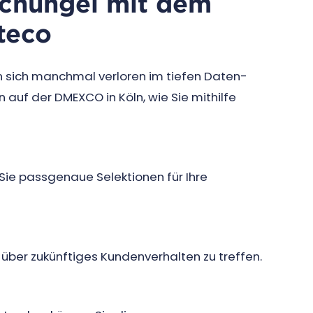
chungel mit dem
pteco
n sich manchmal verloren im tiefen Daten-
 auf der DMEXCO in Köln, wie Sie mithilfe
Sie passgenaue Selektionen für Ihre
 über zukünftiges Kundenverhalten zu treffen.