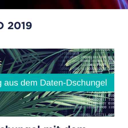
O 2019