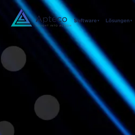
Software
Lösungen
▼
▼