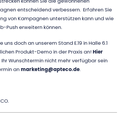
strecken können Sie die gewonnenen
pagnen entscheidend verbessern. Erfahren Sie
ierung von Kampagnen unterstützen kann und wie
b-Push erweitern können.
e uns doch an unserem Stand E.19 in Halle 6.1
lichen Produkt-Demo in der Praxis an!
Hier
te Ihr Wunschtermin nicht mehr verfügbar sein
termin an
marketing@apteco.de
.
XCO.