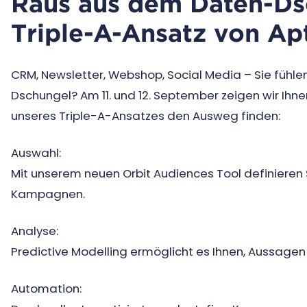
Raus aus dem Daten-Ds
Triple-A-Ansatz von A
CRM, Newsletter, Webshop, Social Media – Sie fühle
Dschungel? Am 11. und 12. September zeigen wir Ihnen
unseres Triple-A-Ansatzes den Ausweg finden:
Auswahl:
Mit unserem neuen Orbit Audiences Tool definieren 
Kampagnen.
Analyse:
Predictive Modelling ermöglicht es Ihnen, Aussagen
Automation: