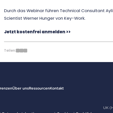
Durch das Webinar führen Technical Consultant Ay
Scientist Werner Hunger von Key-Work.
Jetzt kostenfrei anmelden >>
Teilen:
renzen
Über uns
Ressourcen
Kontakt
UK (