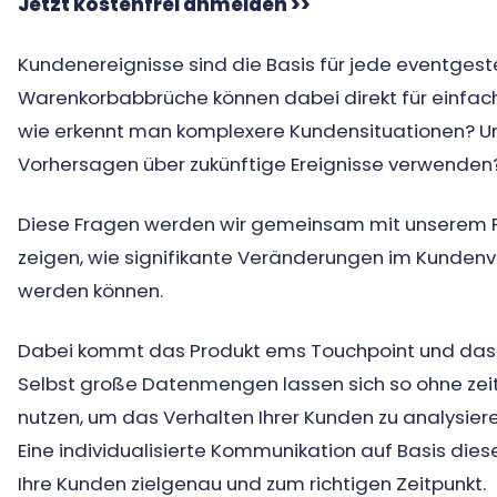
Jetzt kostenfrei anmelden >>
Kundenereignisse sind die Basis für jede eventge
Warenkorbabbrüche können dabei direkt für einfa
wie erkennt man komplexere Kundensituationen? U
Vorhersagen über zukünftige Ereignisse verwenden
Diese Fragen werden wir gemeinsam mit unserem 
zeigen, wie signifikante Veränderungen im Kunde
werden können.
Dabei kommt das Produkt ems Touchpoint und das A
Selbst große Datenmengen lassen sich so ohne zeit
nutzen, um das Verhalten Ihrer Kunden zu analysier
Eine individualisierte Kommunikation auf Basis die
Ihre Kunden zielgenau und zum richtigen Zeitpunkt.