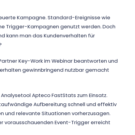
steuerte Kampagne. Standard-Ereignisse wie
che Trigger-Kampagnen genutzt werden. Doch
nd kann man das Kundenverhalten für
?
Partner Key-Work im Webinar beantworten und
nverhalten gewinnbringend nutzbar gemacht
nalysetool Apteco FastStats zum Einsatz.
aufwändige Aufbereitung schnell und effektiv
en und relevante Situationen vorherzusagen.
ser vorausschauenden Event-Trigger erreicht