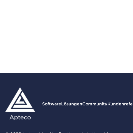
Software
Lösungen
Community
Kundenrefe