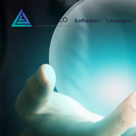
Software
Lösungen
▼
▼