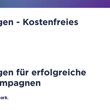
en - Kostenfreies
en für erfolgreiche
Kampagnen
Work.